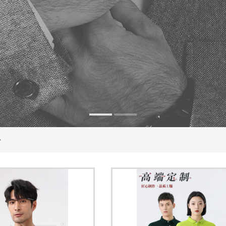
1
2
心