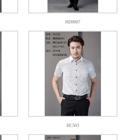
HD9007
HC503