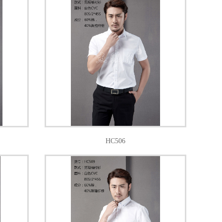
HC506