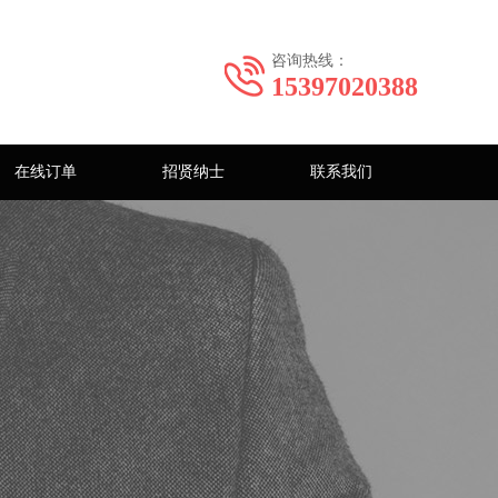
咨询热线：
15397020388
在线订单
招贤纳士
联系我们