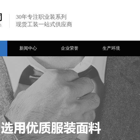
司
30年专注职业装系列
现货工装一站式供应商
D.
新闻中心
企业荣誉
生产环境