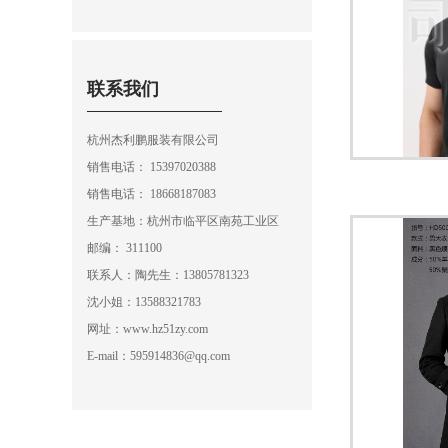
联系我们
杭州杰利鹏服装有限公司
销售电话： 15397020388
销售电话：
18668187083
生产基地：杭州市临平区南苑工业区
邮编： 311100
联系人：陶先生：13805781323
沈小姐：13588321783
网址：www.hz51zy.com
E-mail：595914836@qq.com