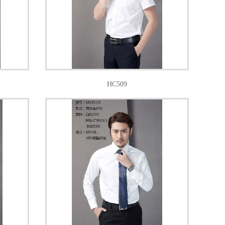
HC509