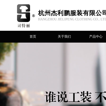
杭州杰利鹏服装有限公
HANGZHOU JIELIPENG CLOTHING CO., LT
首页
关于我们
产品中心