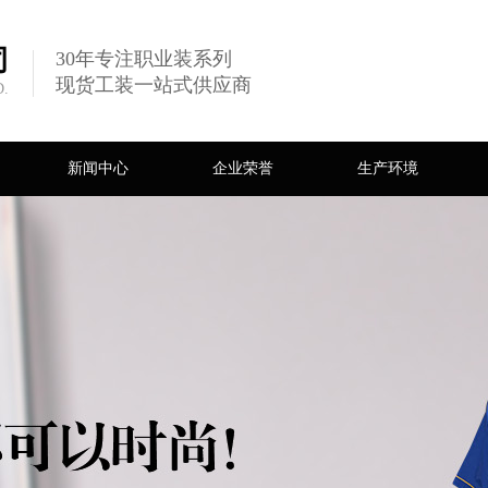
司
30年专注职业装系列
现货工装一站式供应商
D.
新闻中心
企业荣誉
生产环境